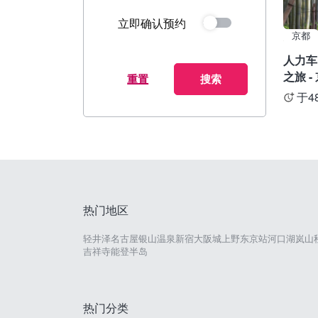
立即确认预约
京都
人力车
之旅 -
重置
搜索
于4
热门地区
轻井泽
名古屋
银山温泉
新宿
大阪城
上野
东京站
河口湖
岚山
吉祥寺
能登半岛
热门分类