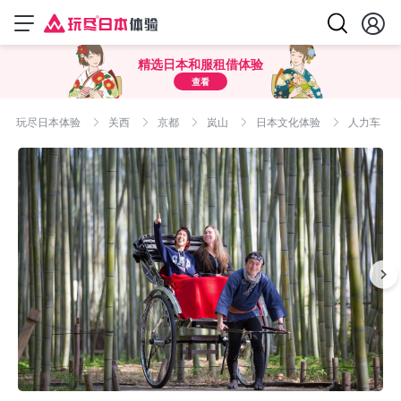
精选日本和服租借体验
查看
玩尽日本体验
关西
京都
岚山
日本文化体验
人力车