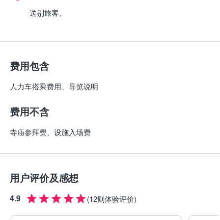
送别旅客。
费用包含
人力车搭乘费用、导览说明
费用不含
寺庙参拜费、设施入场费
用户评价及感想
4.9
(
12则体验评价
)