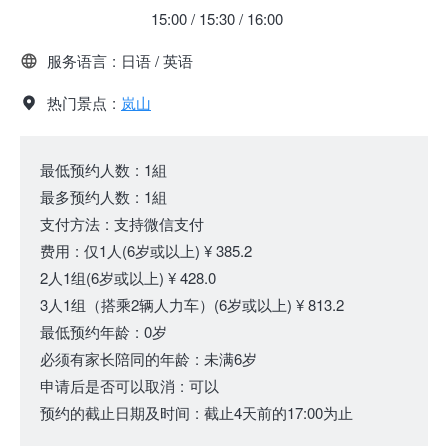
15:00 / 15:30 / 16:00
服务语言
:
日语 / 英语
热门景点
:
岚山
最低预约人数
:
1組
最多预约人数
:
1組
支付方法
:
支持微信支付
费用
:
仅1人
(6岁或以上)
¥ 385.2
2人1组
(6岁或以上)
¥ 428.0
3人1组（搭乘2辆人力车）
(6岁或以上)
¥ 813.2
最低预约年龄
:
0岁
必须有家长陪同的年龄
:
未满6岁
申请后是否可以取消
:
可以
预约的截止日期及时间
:
截止4天前的17:00为止