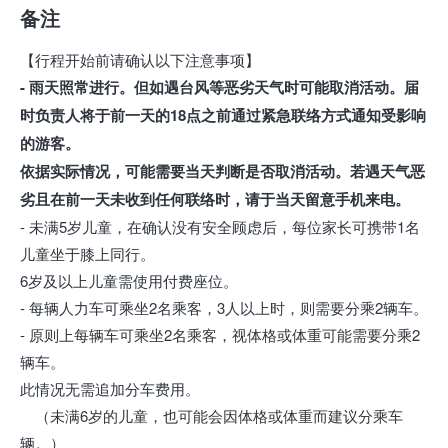
备注
【行程开始前请确认以下注意事项】
- 雨天照常进行。但如遇台风等恶劣天气时可能取消活动。届
时负责人将于前一天的18点之前通过紧急联络方式通知受影响
的游客。
依据实际情况，可能需要当天判断是否取消活动。若遇天气恶
劣且在前一天未收到任何联络时，请于当天留意手机来电。
- 未满5岁儿童，在确认没有安全顾虑后，每位家长可携带1名
儿童坐于膝上同行。
6岁及以上儿童需使用付费座位。
- 每辆人力车可乘坐2名乘客，3人以上时，则需要分乘2辆车。
- 原则上每辆车可乘坐2名乘客，视体格或体重可能需要分乘2
辆车。
此情况无需追加分车费用。
（未满6岁的儿童，也可能会因体格或体重而建议分乘车
辆。）