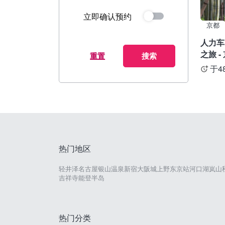
立即确认预约
京都
人力车
之旅 -
重置
搜索
于4
热门地区
轻井泽
名古屋
银山温泉
新宿
大阪城
上野
东京站
河口湖
岚山
吉祥寺
能登半岛
热门分类