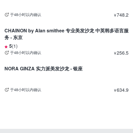
748.2
于48小时以内确认
¥
东京
CHAINON by Alan smithee 专业美发沙龙 中英韩多语言服
务 - 东京
5
(
1
)
256.5
于48小时以内确认
¥
东京
目前暂停出售
NORA GINZA 实力派美发沙龙 - 银座
634.9
于48小时以内确认
¥