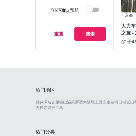
立即确认预约
京都
人力车
之旅 -
重置
搜索
于4
热门地区
轻井泽
名古屋
银山温泉
新宿
大阪城
上野
东京站
河口湖
岚山
吉祥寺
能登半岛
热门分类