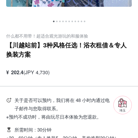
什么都不用带！超适合观光游玩的和服体验
【川越站前】3种风格任选！浴衣租借＆专人
换装方案
¥
202.4
(
JPY
4,730
)
关于是否可以预约，我们将在 48 小时内通过电
子邮件与您取得联系。
埼玉
※预约不成功时，将由玩尽日本体验为您退款。
所需时间
:
30分钟
※30～60分钟（专人换装5～30分钟、美发造型30分钟）