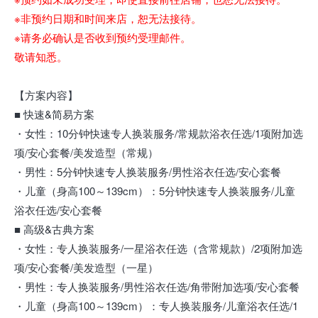
※非预约日期和时间来店，恕无法接待。
※请务必确认是否收到预约受理邮件。
敬请知悉。
【方案内容】
■ 快速&简易方案
・女性：10分钟快速专人换装服务/常规款浴衣任选/1项附加选
项/安心套餐/美发造型（常规）
・男性：5分钟快速专人换装服务/男性浴衣任选/安心套餐
・儿童（身高100～139cm）：5分钟快速专人换装服务/儿童
浴衣任选/安心套餐
■ 高级&古典方案
・女性：专人换装服务/一星浴衣任选（含常规款）/2项附加选
项/安心套餐/美发造型（一星）
・男性：专人换装服务/男性浴衣任选/角带附加选项/安心套餐
・儿童（身高100～139cm）：专人换装服务/儿童浴衣任选/1