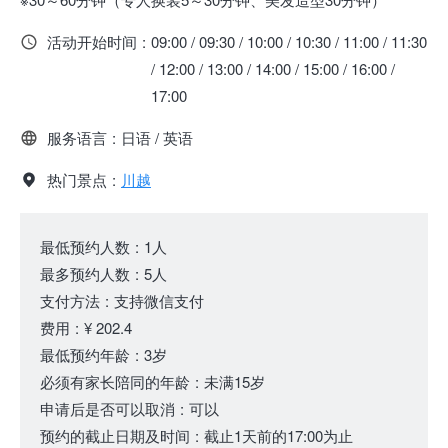
活动开始时间
:
09:00 / 09:30 / 10:00 / 10:30 / 11:00 / 11:30
/ 12:00 / 13:00 / 14:00 / 15:00 / 16:00 /
17:00
服务语言
:
日语 / 英语
热门景点
:
川越
最低预约人数
:
1人
最多预约人数
:
5人
支付方法
:
支持微信支付
费用
:
¥ 202.4
最低预约年龄
:
3岁
必须有家长陪同的年龄
:
未满15岁
申请后是否可以取消
:
可以
预约的截止日期及时间
:
截止1天前的17:00为止