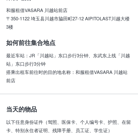
和服租借VASARA 川越站前店
〒350-1122 埼玉县川越市脇田町27-12 AIPITOLAST川越大楼
3楼
如何前往集合地点
最近车站
：
JR「川越站」东口步行3分钟、东武东上线「川越
站」东口步行3分钟
搭乘出租车前往时的目的地名称
：
和服租借VASARA 川越站
前店
当天的物品
以下任意身份证件（驾照、医保卡、个人编号卡、护照、在留
卡、特别永住者证明、残障手册、员工证、学生证）