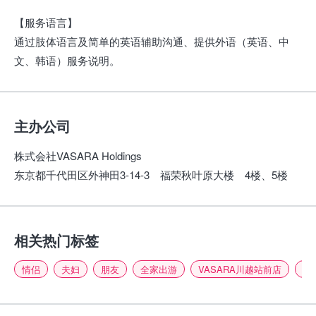
【服务语言】
通过肢体语言及简单的英语辅助沟通、提供外语（英语、中
文、韩语）服务说明。
主办公司
株式会社VASARA Holdings
东京都千代田区外神田3-14-3 福荣秋叶原大楼​ 4楼、5楼
相关热门标签
情侣
夫妇
朋友
全家出游
VASARA川越站前店
热