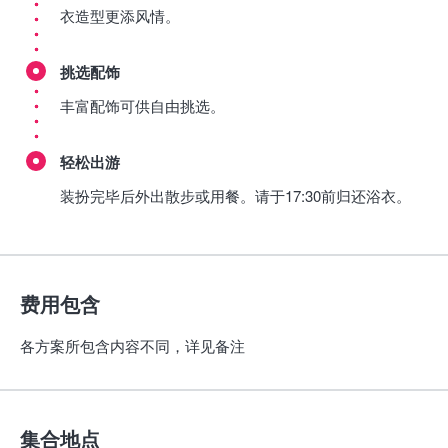
衣造型更添风情。
挑选配饰
丰富配饰可供自由挑选。
轻松出游
装扮完毕后外出散步或用餐。请于17:30前归还浴衣。
费用包含
各方案所包含内容不同，详见备注
集合地点