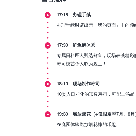
17:15 办理手续
办理手续时请出示「我的页面」中的预
17:30 鲜鱼解体秀
专属日料匠人甄选鲜鱼，现场表演精彩
寿司技艺令人叹为观止！
18:10 现场制作寿司
10贯入口即化的顶级寿司，可配上汤品
19:30 燃放烟花（※仅限夏季7月、8月
在庭园体验燃放烟花棒的乐趣。