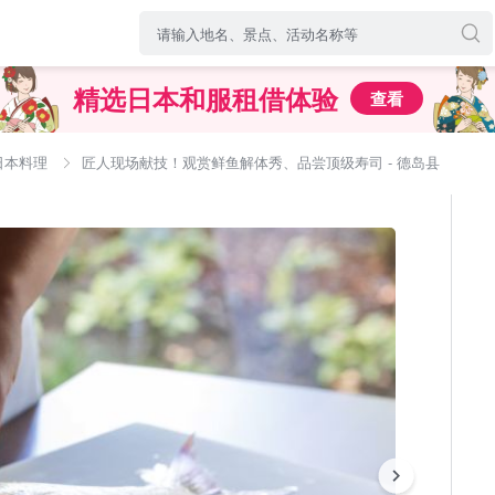
精选日本和服租借体验
查看
日本料理
匠人现场献技！观赏鲜鱼解体秀、品尝顶级寿司 ‐ 德岛县