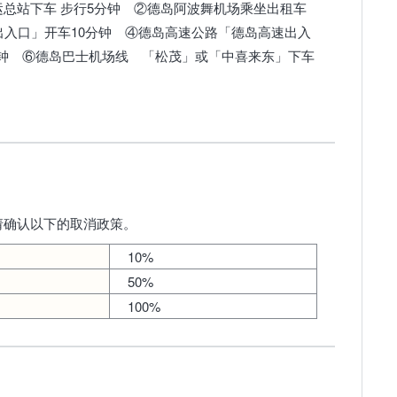
u客运总站下车 步行5分钟 ②德岛阿波舞机场乘坐出租车
出入口」开车10分钟 ④德岛高速公路「德岛高速出入
0分钟 ⑥德岛巴士机场线 「松茂」或「中喜来东」下车
请确认以下的取消政策。
10%
50%
100%