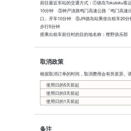
前往最近车站的交通方式
：
①德岛Tokutok
10分钟 ③神戸淡路鸣门高速公路「鸣门高速
口」开车10分钟 ⑤JR德岛站乘坐出租车2
步行5分钟
搭乘出租车前往时的目的地名称
：
㭴野俱乐部
取消政策
根据取消订单的时间，取消费用会有所差异。
使用日的5天前起
使用日的3天前起
使用日的1天前起
备注