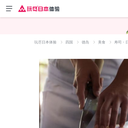
玩尽日本体验
四国
德岛
美食
寿司・