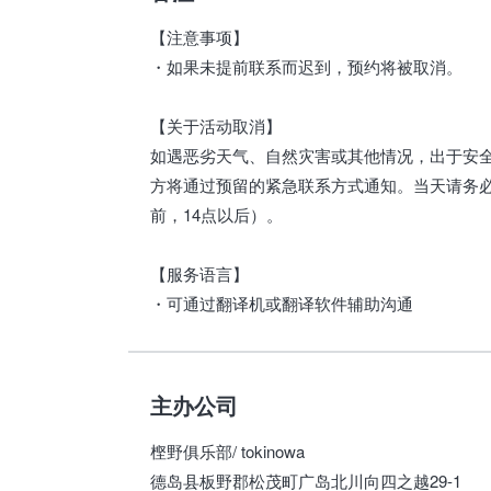
【注意事项】
・如果未提前联系而迟到，预约将被取消。
【关于活动取消】
如遇恶劣天气、自然灾害或其他情况，出于安
方将通过预留的紧急联系方式通知。当天请务
前，14点以后）。
【服务语言】
・可通过翻译机或翻译软件辅助沟通
主办公司
㭴野俱乐部/ tokinowa
德岛县板野郡松茂町广岛北川向四之越29-1