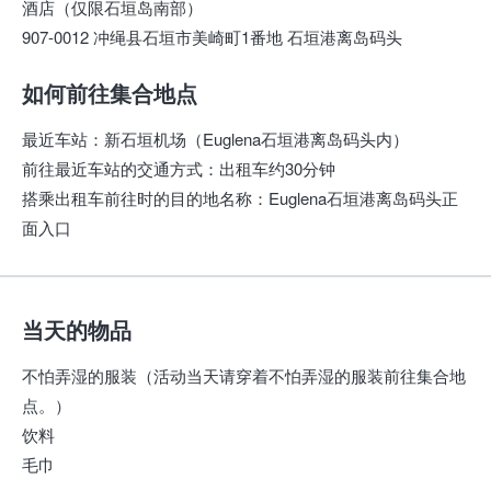
酒店（仅限石垣岛南部）
907-0012 冲绳县石垣市美崎町1番地 石垣港离岛码头
如何前往集合地点
最近车站
：
新石垣机场（Euglena石垣港离岛码头内）
前往最近车站的交通方式
：
出租车约30分钟
搭乘出租车前往时的目的地名称
：
Euglena石垣港离岛码头正
面入口
当天的物品
不怕弄湿的服装（活动当天请穿着不怕弄湿的服装前往集合地
点。）
饮料
毛巾