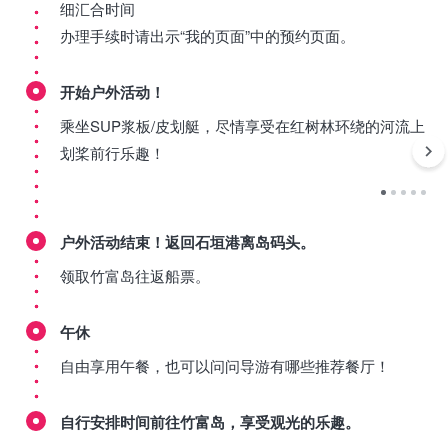
细汇合时间
办理手续时请出示“我的页面”中的预约页面。
开始户外活动！
乘坐SUP浆板/皮划艇，尽情享受在红树林环绕的河流上
划桨前行乐趣！
户外活动结束！返回石垣港离岛码头。
领取竹富岛往返船票。
午休
自由享用午餐，也可以问问导游有哪些推荐餐厅！
自行安排时间前往竹富岛，享受观光的乐趣。