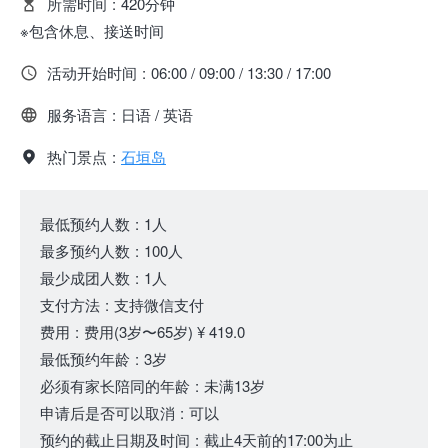
所需时间
:
420分钟
※包含休息、接送时间
活动开始时间
:
06:00 / 09:00 / 13:30 / 17:00
服务语言
:
日语 / 英语
热门景点
:
石垣岛
最低预约人数
:
1人
最多预约人数
:
100人
最少成团人数
:
1人
支付方法
:
支持微信支付
费用
:
费用
(3岁〜65岁)
¥ 419.0
最低预约年龄
:
3岁
必须有家长陪同的年龄
:
未满13岁
申请后是否可以取消
:
可以
预约的截止日期及时间
:
截止4天前的17:00为止