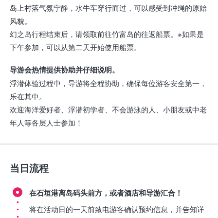
岛上村落气氛宁静，水牛车穿行而过，可以感受到冲绳的原始
风貌。
幻之岛行程结束后，请领取前往竹富岛的往返船票。※如果是
下午参加，可以从第二天开始使用船票。
导游会热情提供协助并仔细说明。
浮潜体验过程中，导游将全程协助，确保每位游客安全第一，
乐在其中。
欢迎海洋爱好者、浮潜初学者、不会游泳的人、小朋友或中老
年人等各层人士参加！
当日流程
在石垣港离岛码头前方，或者酒店和导游汇合！
将在活动日的一天前致电游客确认预约信息，并告知详