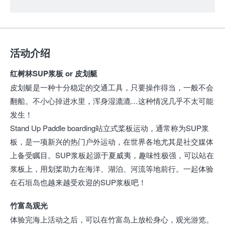
活动介绍
红树林SUP浆板 or 皮划艇
皮划艇是一种十分稳定的交通工具，只要操作得当，一般不会
翻船。不小心掉进水里，浑身湿漉漉…这种情况几乎不太可能
发生！
Stand Up Paddle boarding站立式桨板运动，通常称为SUP浆
板，是一项新兴的热门户外运动，在世界各地尤其是社交媒体
上备受瞩目。SUP浆板起源于夏威夷，趣味性极强，可以站在
浆板上，用划桨助力在海洋、湖泊、河流等地前行。一起体验
在石垣岛也越来越受欢迎的SUP浆板吧！
竹富岛观光
体验完海上活动之后，可以在竹富岛上放松身心，观光游览。