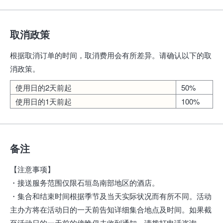
取消政策
根据取消订单的时间，取消费用会有所差异。请确认以下的取
消政策。
使用日的2天前起
50%
使用日的1天前起
100%
备注
【注意事项】
・接送服务范围仅限石垣岛南部地区的酒店。
・集合和结束时间根据季节及当天实际状况而有所不同。活动
主办方将在活动日的一天前告知详细集合地点及时间。如果截
至活动日的一天前的傍晚仍未收到通知，请拨打电话咨询