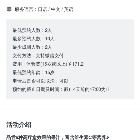
服务语言
:
日语 / 中文 / 英语
最低预约人数
:
2人
最多预约人数
:
10人
最少成团人数
:
2人
支付方法
:
支持微信支付
费用
:
体验费
(15岁或以上)
¥ 171.2
最低预约年龄
:
15岁
申请后是否可以取消
:
可以
预约的截止日期及时间
:
截止4天前的17:00为止
活动介绍
品尝6种高疗愈效果的果汁，富含维生素C等营养♪