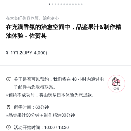
在太良町美容养颜、治愈身心
在充满香氛的治愈空间中，品鉴果汁&制作精
油体验 - 佐贺县
¥
171.2
(
JPY
4,000
)
关于是否可以预约，我们将在 48 小时内通过电
子邮件与您取得联系。
佐贺
※预约不成功时，将由玩尽日本体验为您退款。
所需时间
:
60分钟
※品尝果汁30分钟＋制作精油30分钟
活动开始时间
:
10:00 / 13:30