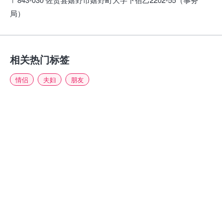
局）
相关热门标签
情侣
夫妇
朋友