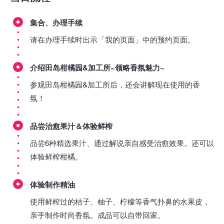
集合、办理手续
请在办理手续时出示「我的页面」中的预约页面。
介绍田岛柑橘园&加工所~领略香氛魅力~
参观田岛柑橘园&加工所后，还会讲解现在使用的香
氛！
品尝治愈果汁＆体验鲜榨
品尝6种精选果汁、通过解说亲自感受治愈效果。还可以
体验鲜榨柑橘。
体验制作精油
使用鲜榨过的桔子、柚子、柠檬等香气扑鼻的水果皮，
亲手制作时尚香氛。成品可以自带回家。