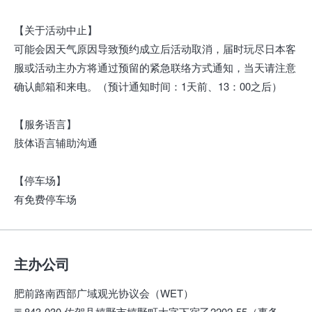
【关于活动中止】
可能会因天气原因导致预约成立后活动取消，届时玩尽日本客
服或活动主办方将通过预留的紧急联络方式通知，当天请注意
确认邮箱和来电。（预计通知时间：1天前、13：00之后）
【服务语言】
肢体语言辅助沟通
【停车场】
有免费停车场
主办公司
肥前路南西部广域观光协议会（WET）
〒843-030 佐贺县嬉野市嬉野町大字下宿乙2202-55（事务