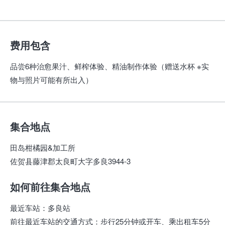
费用包含
品尝6种治愈果汁、鲜榨体验、精油制作体验（赠送水杯 ※实
物与照片可能有所出入）
集合地点
田岛柑橘园&加工所
佐贺县藤津郡太良町大字多良3944-3
如何前往集合地点
最近车站
：
多良站
前往最近车站的交通方式
：
步行25分钟或开车、乘出租车5分