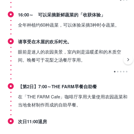
16:00～ 可以采摘新鲜蔬菜的「收获体验」
全年种植约60种蔬菜，可以体验采摘3种时令蔬菜。
请享受在木屋的欢乐时光。
眼前是迷人的农园美景，室内则是温暖柔和的木质空
间。晚餐可于花梨之汤餐厅享用。
【第2日】7:00～THE FARM早餐自助餐
在「THE FARM Cafe」咖啡厅享用大量使用农园蔬菜和
当地食材制作而成的自助早餐。
次日11:00退房