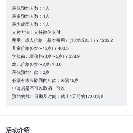
最低预约人数
:
1人
最多预约人数
:
4人
最少成团人数
:
1人
支付方法
:
支持微信支付
费用
:
成人价格（基本费用）
(13岁或以上)
¥ 1232.2
儿童价格
(6岁〜12岁)
¥ 400.5
学龄前儿童价格
(3岁〜5岁)
¥ 338.9
幼儿价格
(0岁〜2岁)
¥ 0.0
最低预约年龄
:
0岁
必须有家长陪同的年龄
:
未满16岁
申请后是否可以取消
:
可以
预约的截止日期及时间
:
截止4天前的17:00为止
活动介绍