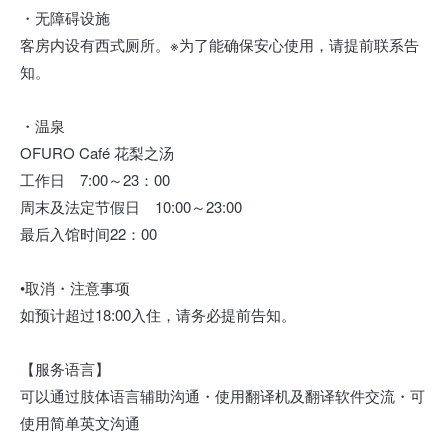
・无障碍设施
客房内设有西式厕所。※为了能确保安心使用，请提前联系告
知。
・温泉
OFURO Café 花梨之汤
工作日 7:00～23：00
周末及法定节假日 10:00～23:00
最后入馆时间22：00
•取消・注意事项
如预计超过18:00入住，请务必提前告知。
【服务语言】
可以通过肢体语言辅助沟通・使用翻译机及翻译软件交流・可
使用简单英文沟通