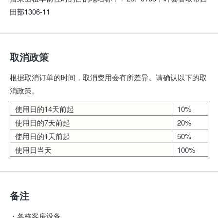
田部1306-11
取消政策
根据取消订单的时间，取消费用会有所差异。请确认以下的取
消政策。
使用日的14天前起
10%
使用日的7天前起
20%
使用日的1天前起
50%
使用日当天
100%
备注
・各栋客房设备