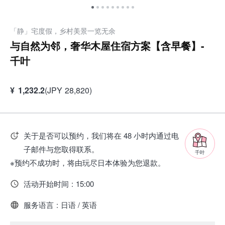
「静」宅度假，乡村美景一览无余
与自然为邻，奢华木屋住宿方案【含早餐】-
千叶
¥
1,232.2
(
JPY
28,820
)
关于是否可以预约，我们将在 48 小时内通过电
子邮件与您取得联系。
千叶
※预约不成功时，将由玩尽日本体验为您退款。
活动开始时间
:
15:00
服务语言
:
日语 / 英语