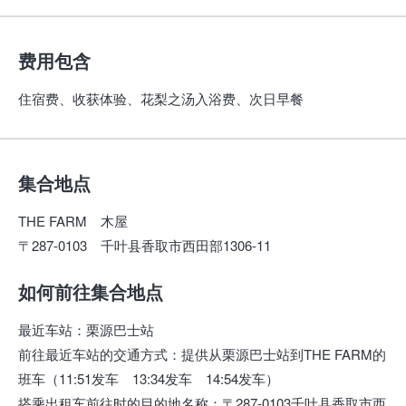
费用包含
住宿费、收获体验、花梨之汤入浴费、次日早餐
集合地点
THE FARM 木屋
〒287-0103 千叶县香取市西田部1306-11
如何前往集合地点
最近车站
：
栗源巴士站
前往最近车站的交通方式
：
提供从栗源巴士站到THE FARM的
班车（11:51发车 13:34发车 14:54发车）
搭乘出租车前往时的目的地名称
：
〒287-0103千叶县香取市西