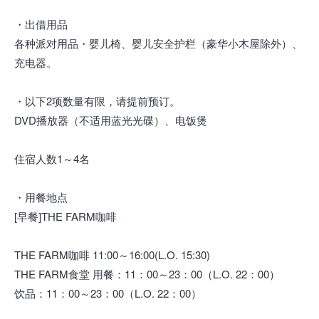
・出借用品
各种派对用品・婴儿椅、婴儿安全护栏（豪华小木屋除外）、
充电器。
・以下2项数量有限，请提前预订。
DVD播放器（不适用蓝光光碟）、电饭煲
住宿人数1～4名
・用餐地点
[早餐]THE FARM咖啡
THE FARM咖啡 11:00～16:00(L.O. 15:30)
THE FARM食堂 用餐：11：00～23：00（L.O. 22：00）
饮品：11：00～23：00（L.O. 22：00）