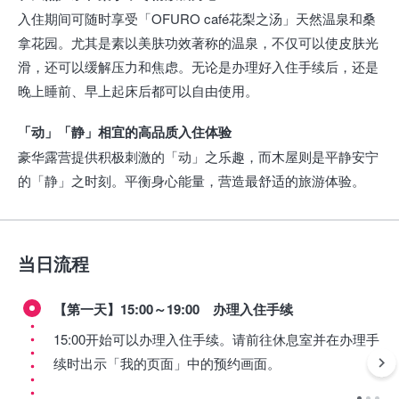
入住期间可随时享受「OFURO café花梨之汤」天然温泉和桑
拿花园。尤其是素以美肤功效著称的温泉，不仅可以使皮肤光
滑，还可以缓解压力和焦虑。无论是办理好入住手续后，还是
晚上睡前、早上起床后都可以自由使用。
「动」「静」相宜的高品质入住体验
豪华露营提供积极刺激的「动」之乐趣，而木屋则是平静安宁
的「静」之时刻。平衡身心能量，营造最舒适的旅游体验。
当日流程
【第一天】15:00～19:00 办理入住手续
15:00开始可以办理入住手续。请前往休息室并在办理手
续时出示「我的页面」中的预约画面。