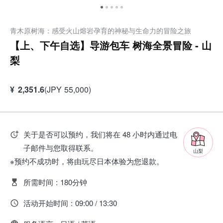
青木原树海：感受火山熔岩孕育的神秘与生命力的冒险之旅
【上、下午自选】导游包车 树海全景冒险 - 山
梨
¥
2,351.6
(
JPY
55,000
)
关于是否可以预约，我们将在 48 小时内通过电
子邮件与您取得联系。
山梨
※预约不成功时，将由玩尽日本体验为您退款。
所需时间
:
180分钟
活动开始时间
:
09:00 / 13:30