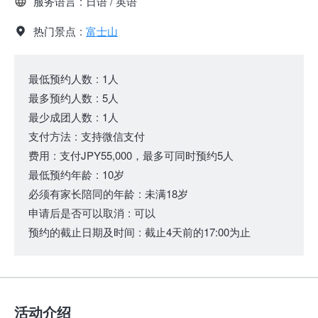
服务语言
:
日语 / 英语
热门景点
:
富士山
最低预约人数
:
1人
最多预约人数
:
5人
最少成团人数
:
1人
支付方法
:
支持微信支付
费用
:
支付JPY55,000，最多可同时预约5人
最低预约年龄
:
10岁
必须有家长陪同的年龄
:
未满18岁
申请后是否可以取消
:
可以
预约的截止日期及时间
:
截止4天前的17:00为止
活动介绍