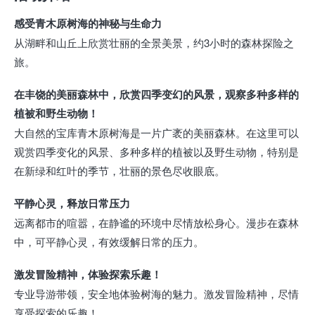
感受青木原树海的神秘与生命力
从湖畔和山丘上欣赏壮丽的全景美景，约3小时的森林探险之
旅。
在丰饶的美丽森林中，欣赏四季变幻的风景，观察多种多样的
植被和野生动物！
大自然的宝库青木原树海是一片广袤的美丽森林。在这里可以
观赏四季变化的风景、多种多样的植被以及野生动物，特别是
在新绿和红叶的季节，壮丽的景色尽收眼底。
平静心灵，释放日常压力
远离都市的喧嚣，在静谧的环境中尽情放松身心。漫步在森林
中，可平静心灵，有效缓解日常的压力。
激发冒险精神，体验探索乐趣！
专业导游带领，安全地体验树海的魅力。激发冒险精神，尽情
享受探索的乐趣！