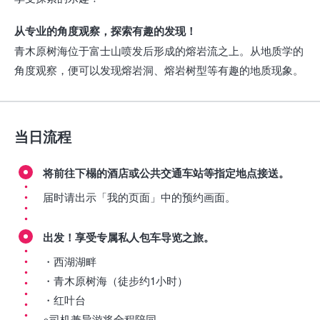
从专业的角度观察，探索有趣的发现！
青木原树海位于富士山喷发后形成的熔岩流之上。从地质学的
角度观察，便可以发现熔岩洞、熔岩树型等有趣的地质现象。
当日流程
将前往下榻的酒店或公共交通车站等指定地点接送。
届时请出示「我的页面」中的预约画面。
出发！享受专属私人包车导览之旅。
・西湖湖畔
・青木原树海（徒步约1小时）
・红叶台
※司机兼导游将全程陪同