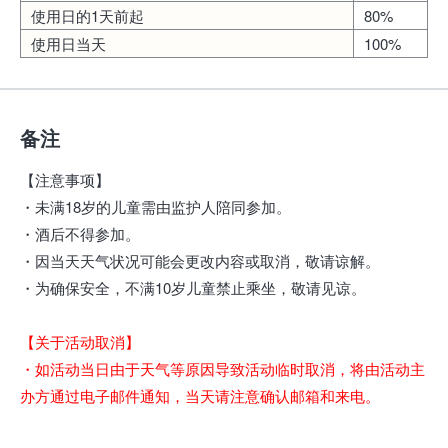
使用日的1天前起
80%
使用日当天
100%
备注
【注意事项】
・未满18岁的儿童需由监护人陪同参加。
・酒后不得参加。
・因当天天气状况可能会更改内容或取消，敬请谅解。
・为确保安全，不满10岁儿童禁止乘坐，敬请见谅。
【关于活动取消】
・如活动当日由于天气等原因导致活动临时取消，将由活动主
办方通过电子邮件通知，当天请注意确认邮箱和来电。