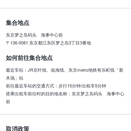
集合地点
东京梦之岛码头 海事中心前
〒136-0081 东京都江东区梦之岛3丁目3番地
如何前往集合地点
最近车站
：
JR京叶线、临海线、东京metro地铁有乐町线「新
木场」站
前往最近车站的交通方式
：
步行15分钟/出租车5分钟
搭乘出租车前往时的目的地名称
：
东京梦之岛码头 海事中心
前
取消政策