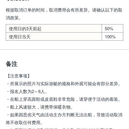
根据取消订单的时间，取消费用会有所差异。请确认以下的取
消政策。
使用日的3天前起
50%
使用日当天
100%
备注
【注意事项】
・所展示的照片与实际游艇的规格和外观可能会有部分差异。
・报名人数为2～6人。
・在船上穿高跟鞋或皮底鞋非常危险，请穿便于活动的着装。
・船上风速较大，请携带保暖衣物。
・如果因恶劣天气由活动主办方判断无法出航，导致活动取消
将不收取任何费用。