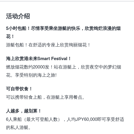
活动介绍
5小时包船！尽情享受乘坐游艇的快乐，欣赏绚烂浪漫的烟
花！
游艇包船！在舒适的专座上欣赏绚丽烟花！
海上欣赏港未来Smart Festival！
燃放烟花数约20000发！站在游艇上，欣赏夜空中的梦幻烟
花。享受特别的海上之旅!
可自带饮食！
可以携带轻食上船，在游艇上享用餐点。
人越多，越划算！
6人乘船（最大可登船人数），人均JPY60,000即可享受舒适
的私人游艇。