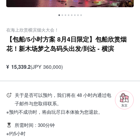
在海上欣赏横滨烟火大会！
【包船/5小时方案 8月4日限定】包船欣赏烟
花！新木场梦之岛码头出发/到达 - 横滨
¥
15,339.2
(
JPY
360,000
)
关于是否可以预约，我们将在 48 小时内通过电
子邮件与您取得联系。
东京
※预约不成功时，将由玩尽日本体验为您退款。
所需时间
:
300分钟
※约5小时