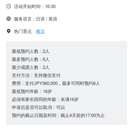
活动开始时间
:
16:30
服务语言
:
日语 / 英语
热门景点
:
横滨
最低预约人数
:
2人
最多预约人数
:
6人
最少成团人数
:
2人
支付方法
:
支持微信支付
费用
:
支付JPY360,000，最多可同时预约6人
最低预约年龄
:
18岁
必须有家长陪同的年龄
:
未满16岁
申请后是否可以取消
:
可以
预约的截止日期及时间
:
截止4天前的17:00为止