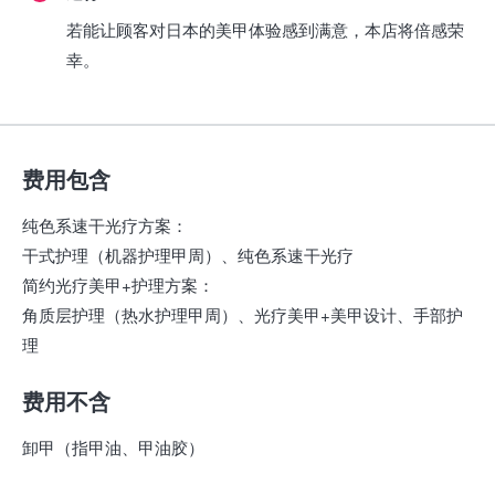
若能让顾客对日本的美甲体验感到满意，本店将倍感荣
幸。
费用包含
纯色系速干光疗方案：
干式护理（机器护理甲周）、纯色系速干光疗
简约光疗美甲+护理方案：
角质层护理（热水护理甲周）、光疗美甲+美甲设计、手部护
理
费用不含
卸甲（指甲油、甲油胶）