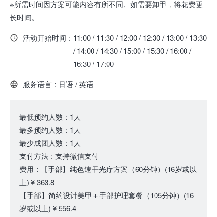
※所需时间因方案可能内容有所不同。如需要卸甲，将花费更
长时间。
活动开始时间
:
11:00 / 11:30 / 12:00 / 12:30 / 13:00 / 13:30
/ 14:00 / 14:30 / 15:00 / 15:30 / 16:00 /
16:30 / 17:00
服务语言
:
日语 / 英语
最低预约人数
:
1人
最多预约人数
:
1人
最少成团人数
:
1人
支付方法
:
支持微信支付
费用
:
【手部】纯色速干光疗方案（60分钟）
(16岁或以
上)
¥ 363.8
【手部】简约设计美甲＋手部护理套餐（105分钟）
(16
岁或以上)
¥ 556.4