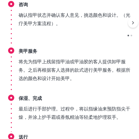
咨询
确认指甲状态并确认客人意见，挑选颜色和设计。（光
疗美甲方案流程）。
美甲服务
将先为指甲上残留指甲油或甲油胶的客人提供卸甲服
务。之后再根据客人选择的款式进行美甲服务。根据所
选的颜色和设计开始美甲。
保湿、完成
最后进行手部护理。过程中，将以指缘油来预防指尖干
燥，并涂上护手霜或香氛精油等轻柔地护理双手。
送行