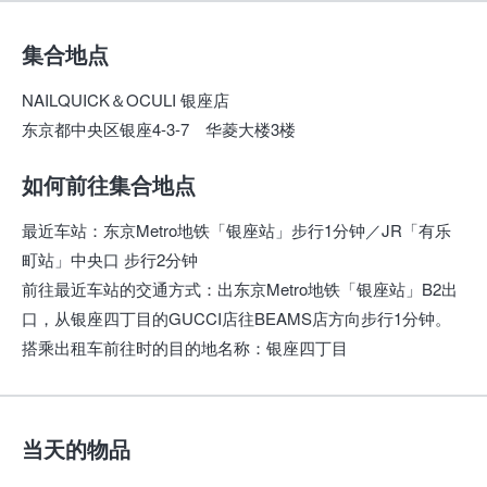
集合地点
NAILQUICK＆OCULI 银座店
东京都中央区银座4-3-7 华菱大楼3楼
如何前往集合地点
最近车站
：
东京Metro地铁「银座站」步行1分钟／JR「有乐
町站」中央口 步行2分钟
前往最近车站的交通方式
：
出东京Metro地铁「银座站」B2出
口，从银座四丁目的GUCCI店往BEAMS店方向步行1分钟。
搭乘出租车前往时的目的地名称
：
银座四丁目
当天的物品