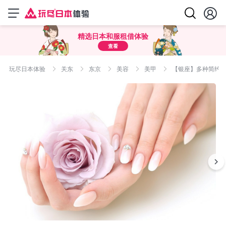
精选日本和服租借体验
查看
玩尽日本体验
关东
东京
美容
美甲
【银座】多种简约款