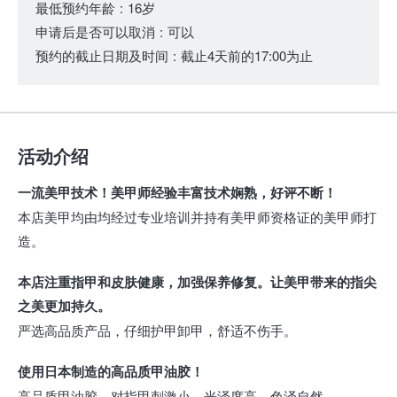
最低预约年龄
:
16岁
申请后是否可以取消
:
可以
预约的截止日期及时间
:
截止4天前的17:00为止
活动介绍
一流美甲技术！美甲师经验丰富技术娴熟，好评不断！
本店美甲均由均经过专业培训并持有美甲师资格证的美甲师打
造。
本店注重指甲和皮肤健康，加强保养修复。让美甲带来的指尖
之美更加持久。
严选高品质产品，仔细护甲卸甲，舒适不伤手。
使用日本制造的高品质甲油胶！
高品质甲油胶，对指甲刺激小，光泽度高，色泽自然。