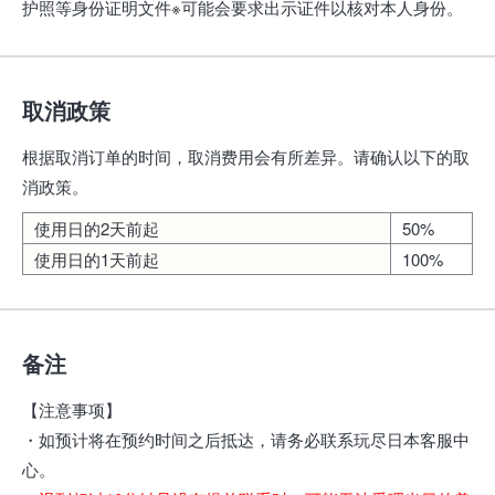
护照等身份证明文件※可能会要求出示证件以核对本人身份。
取消政策
根据取消订单的时间，取消费用会有所差异。请确认以下的取
消政策。
使用日的2天前起
50%
使用日的1天前起
100%
备注
【注意事项】
・如预计将在预约时间之后抵达，请务必联系玩尽日本客服中
心。