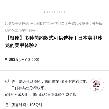
沙龙位于银座的中心地带4丁目十字路口！全馆沙发座椅，可舒适
悠闲的享受美甲时光！
【银座】多种简约款式可供选择！日本美甲沙
龙的美甲体验♪
¥
363.8
(
JPY
8,500
)
关于是否可以预约，我们将在 48 小时内通过电
子邮件与您取得联系。
东京
※预约不成功时，将由玩尽日本体验为您退款。
所需时间
:
105分钟