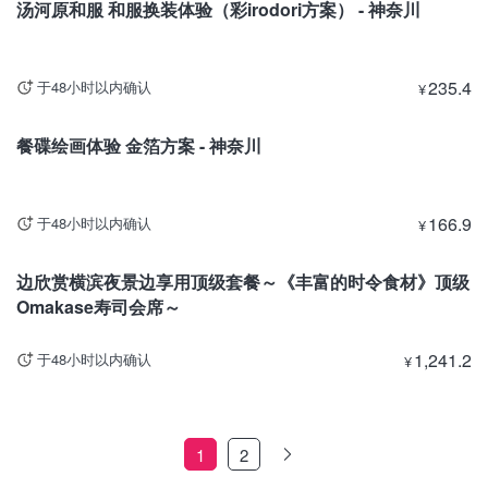
汤河原和服 和服换装体验（彩irodori方案） - 神奈川
235.4
于48小时以内确认
¥
神奈川
餐碟绘画体验 金箔方案 - 神奈川
166.9
于48小时以内确认
¥
神奈川
边欣赏横滨夜景边享用顶级套餐～《丰富的时令食材》顶级
Omakase寿司会席～
1,241.2
于48小时以内确认
¥
1
2