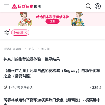
精选日本和服租借体验
查看
神奈川
玩尽日本体验
关东
神奈川
神奈川的推荐旅游体验：搜寻结果
神奈川
【箱根芦之湖】尽享自然的赛格威（Segway）电动平衡车
之旅（需要驾照）
385.2
于48小时以内确认
¥
神奈川
驾赛格威电动平衡车游横滨热门景点（须驾照） - 横滨港未