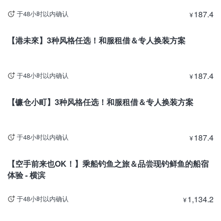
187.4
于48小时以内确认
¥
神奈川
【港未來】3种风格任选！和服租借＆专人换装方案
187.4
于48小时以内确认
¥
神奈川
【镰仓小町】3种风格任选！和服租借＆专人换装方案
187.4
于48小时以内确认
¥
神奈川
【空手前来也OK！】乘船钓鱼之旅＆品尝现钓鲜鱼的船宿
体验 - 横滨
1,134.2
于48小时以内确认
¥
神奈川