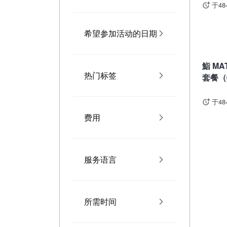
于4
希望参加活动的日期
东京
鮨 MA
热门标签
套餐（
于4
费用
服务语言
所需时间