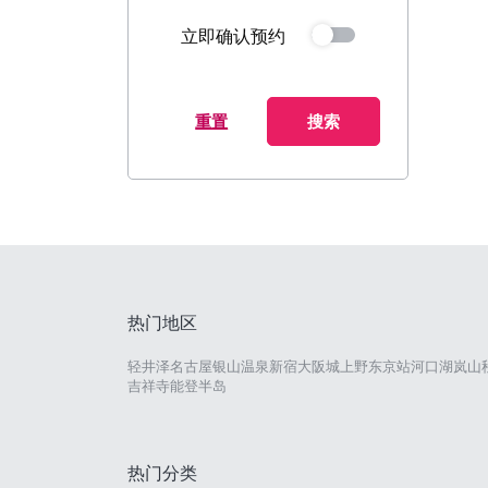
立即确认预约
重置
搜索
热门地区
轻井泽
名古屋
银山温泉
新宿
大阪城
上野
东京站
河口湖
岚山
吉祥寺
能登半岛
热门分类