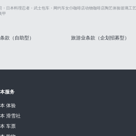
司・日本料理
忍者・武士
包车・网约车
女仆咖啡店
动物咖啡店
陶艺体验
玻璃工
美甲
条款（自助型）
旅游业条款（企划招募型）
本服务
本
体验
本
滑雪社
本
车票