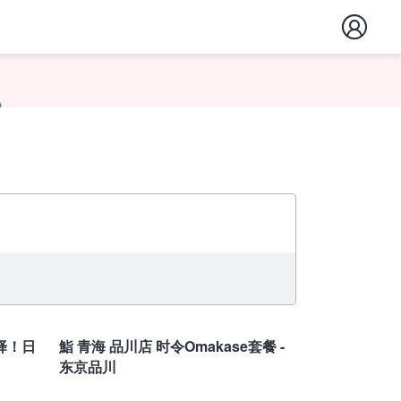
东京
择！日
鮨 青海 品川店 时令Omakase套餐 -
东京品川