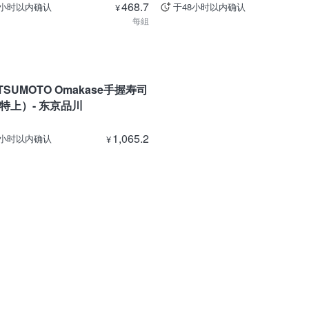
468.7
8小时以内确认
于48小时以内确认
¥
每組
TSUMOTO Omakase手握寿司
特上）- 东京品川
1,065.2
8小时以内确认
¥