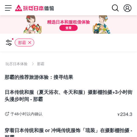
精选日本和服租借体验
查看
那霸
玩尽日本体验
那霸
那霸的推荐旅游体验：搜寻结果
冲绳
日本传统和服（夏天浴衣、冬天和服）摄影棚拍摄+3小时街
头漫步时间 - 那霸
234.3
于48小时以内确认
¥
冲绳
穿着日本传统和服 or 冲绳传统服饰「琉装」在摄影棚拍摄 -