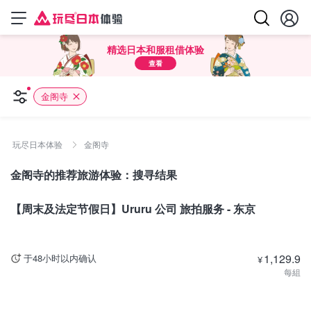
精选日本和服租借体验
查看
金阁寺
玩尽日本体验
金阁寺
金阁寺的推荐旅游体验：搜寻结果
东京
【周末及法定节假日】Ururu 公司 旅拍服务 - 东京
1,129.9
于48小时以内确认
¥
每組