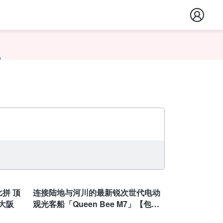
大阪
拼 顶
连接陆地与河川的最新锐次世代电动
 大阪
观光客船「Queen Bee M7」【包船
方案】