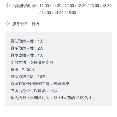
活动开始时间
:
11:00 / 11:30 / 12:00 / 12:30 / 13:00 / 13:30
/ 14:00 / 14:30 / 15:00
服务语言
:
日语
最低预约人数
:
1人
最多预约人数
:
2人
最少成团人数
:
1人
支付方法
:
支持微信支付
费用
:
¥ 726.9
最低预约年龄
:
16岁
必须有家长陪同的年龄
:
未满16岁
申请后是否可以取消
:
可以
预约的截止日期及时间
:
截止4天前的17:00为止