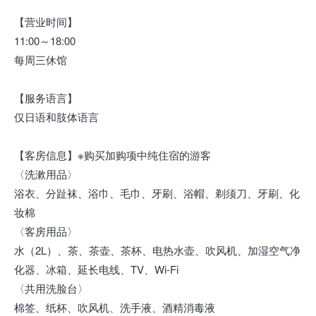
【营业时间】
11:00～18:00
每周三休馆
【服务语言】
仅日语和肢体语言
【客房信息】※购买加购项中纯住宿的游客
〈洗漱用品〉
浴衣、分趾袜、浴巾、毛巾、牙刷、浴帽、剃须刀、牙刷、化
妆棉
〈客房用品〉
水（2L）、茶、茶壶、茶杯、电热水壶、吹风机、加湿空气净
化器、冰箱、延长电线、TV、Wi-Fi
〈共用洗脸台〉
棉签、纸杯、吹风机、洗手液、酒精消毒液