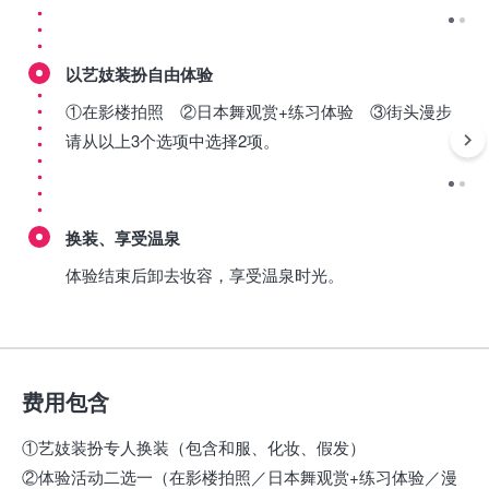
以艺妓装扮自由体验
①在影楼拍照 ②日本舞观赏+练习体验 ③街头漫步
请从以上3个选项中选择2项。
换装、享受温泉
体验结束后卸去妆容，享受温泉时光。
费用包含
①艺妓装扮专人换装（包含和服、化妆、假发）
②体验活动二选一（在影楼拍照／日本舞观赏+练习体验／漫