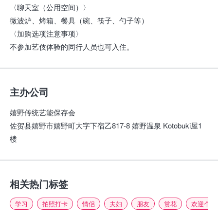
〈聊天室（公用空间）〉
微波炉、烤箱、餐具（碗、筷子、勺子等）
〈加购选项注意事项〉
不参加艺伎体验的同行人员也可入住。
主办公司
嬉野传统艺能保存会
佐贺县嬉野市嬉野町大字下宿乙817-8 嬉野温泉 Kotobuki屋1
楼
相关热门标签
学习
拍照打卡
情侣
夫妇
朋友
赏花
欢迎个人