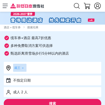
酒店＋缆车券
搜索结果
缆车券+酒店 最高7折优惠
多种免费取消方案可供选择
甄选距离滑雪场步行5分钟以内的酒店
藏王
×
不指定日期
成人 2 人
搜索