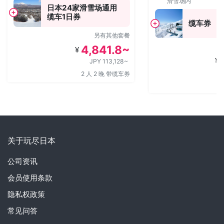
滑雪场内
日本24家滑雪场通用
缆车1日券
缆车券
另有其他套餐
4,841.8~
¥
¥
JPY 113,128~
2 人 2 晚 带缆车券
关于玩尽日本
公司资讯
会员使用条款
隐私权政策
常见问答