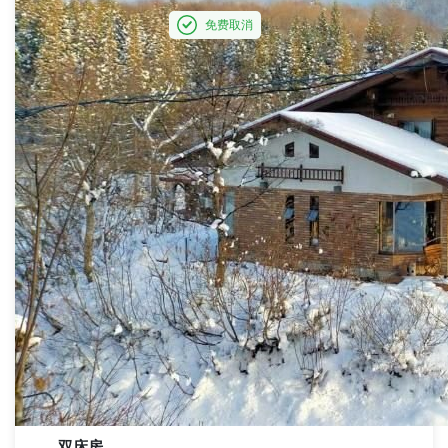
免费取消
双床房