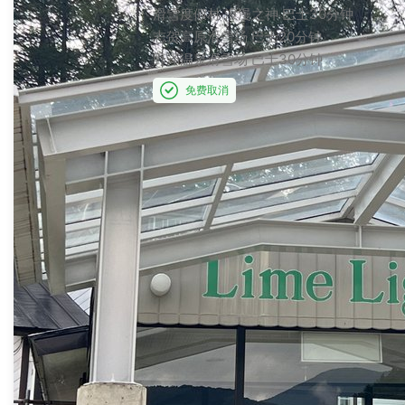
滑雪度假村 浪漫之神
巴士30分钟
志贺高原滑雪场
巴士20分钟
野泽温泉滑雪场
巴士30分钟
免费取消