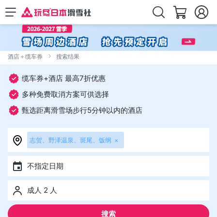
酒店＋缆车券
搜索结果
缆车券+酒店 最高7折优惠
多种免费取消方案可供选择
甄选距离滑雪场步行5分钟以内的酒店
志贺、野泽温泉、斑尾、饭纲
×
不指定日期
成人 2 人
搜索