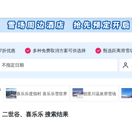
7折优惠
多种免费取消方案可供选择
甄选距离滑雪
不指定日期
场
喜乐乐度假村 喜乐乐雪世界
朝里川温泉滑雪场
、二世谷、喜乐乐 搜索结果