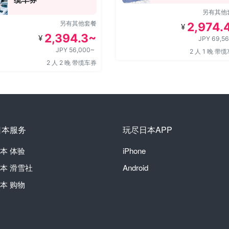
另有其他
另有其他套餐
2,974.
¥
2,394.3~
¥
JPY 69,5
JPY 56,000~
2 人 1 晚 带
2 人 2 晚 带缆车券
日本服务
玩尽日本APP
本
体验
iPhone
本
滑雪社
Android
本
购物