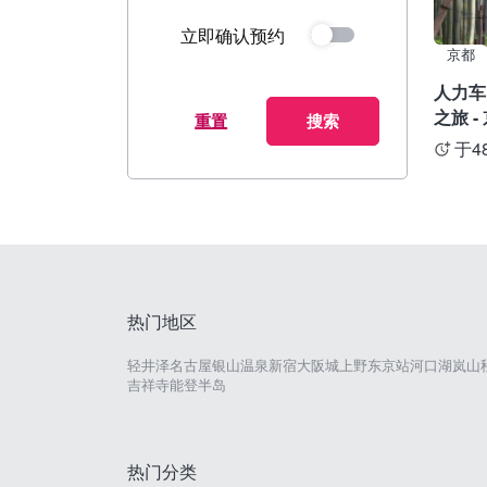
立即确认预约
京都
人力车
之旅 -
重置
搜索
于4
热门地区
轻井泽
名古屋
银山温泉
新宿
大阪城
上野
东京站
河口湖
岚山
吉祥寺
能登半岛
热门分类