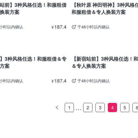
站前】3种风格任选！和服租借
【秋叶原 神田明神】3种风格
换装方案
和服租借＆专人换装方案
187.4
8小时以内确认
于48小时以内确认
¥
东京
】3种风格任选！和服租借＆专
【新宿站前】3种风格任选！
方案
＆专人换装方案
187.4
8小时以内确认
于48小时以内确认
¥
…
1
2
3
4
5