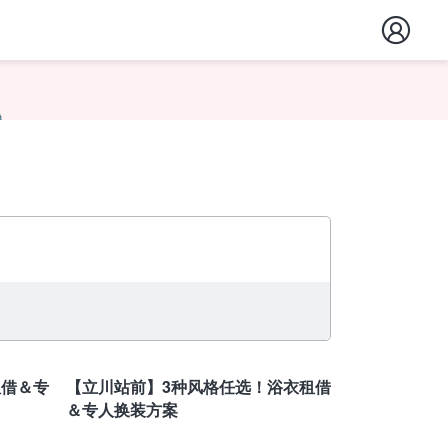
东京
租借＆专
【立川站前】3种风格任选！浴衣租借
＆专人换装方案