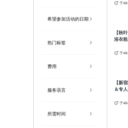
于4
希望参加活动的日期
东京
【秋叶
浴衣租
热门标签
于4
费用
东京
【新宿
＆专人
服务语言
于4
所需时间
东京