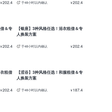
202.4
202.4
于48小时以内确认
¥
¥
东京
租借＆专
【银座】3种风格任选！浴衣租借＆专
人换装方案
202.4
202.4
于48小时以内确认
¥
¥
东京
浴衣租借
【涩谷】3种风格任选！和服租借＆专
人换装方案
202.4
187.4
于48小时以内确认
¥
¥
东京