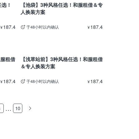
任选！
【池袋】3种风格任选！和服租借＆专
人换装方案
187.4
187.4
于48小时以内确认
¥
¥
东京
和服租借
【浅草站前】3种风格任选！和服租借
＆专人换装方案
187.4
187.4
于48小时以内确认
¥
¥
…
6
10