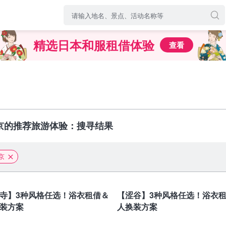
精选日本和服租借体验
查看
京的推荐旅游体验：搜寻结果
京
东京
寺】3种风格任选！浴衣租借＆
【涩谷】3种风格任选！浴衣
装方案
人换装方案