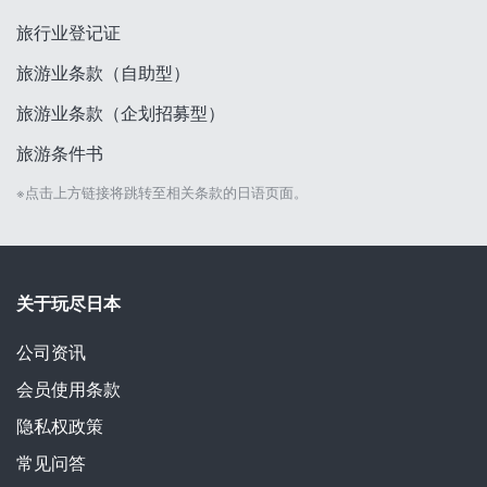
旅行业登记证
旅游业条款（自助型）
旅游业条款（企划招募型）
旅游条件书
※点击上方链接将跳转至相关条款的日语页面。
关于玩尽日本
公司资讯
会员使用条款
隐私权政策
常见问答