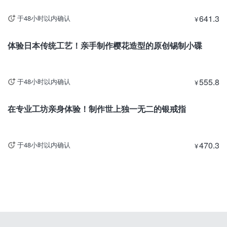
641.3
于48小时以内确认
¥
东京
体验日本传统工艺！亲手制作樱花造型的原创锡制小碟
555.8
于48小时以内确认
¥
东京
目前暂停出售
在专业工坊亲身体验！制作世上独一无二的银戒指
470.3
于48小时以内确认
¥