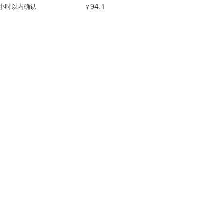
94.1
8小时以内确认
¥