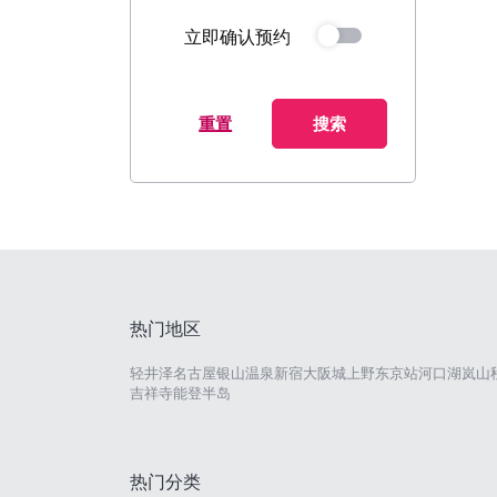
立即确认预约
重置
搜索
热门地区
轻井泽
名古屋
银山温泉
新宿
大阪城
上野
东京站
河口湖
岚山
吉祥寺
能登半岛
热门分类