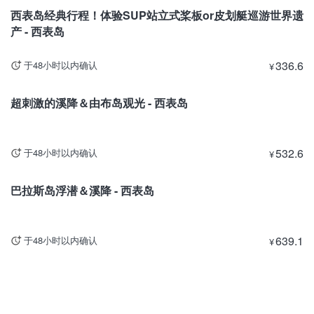
西表岛经典行程！体验SUP站立式桨板or皮划艇巡游世界遗
产 - 西表岛
336.6
于48小时以内确认
¥
冲绳
超刺激的溪降＆由布岛观光 - 西表岛
532.6
于48小时以内确认
¥
冲绳
巴拉斯岛浮潜＆溪降 - 西表岛
639.1
于48小时以内确认
¥