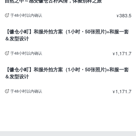
自然之中～感受镰仓古朴风情，体验别样之旅
383.5
于48小时以内确认
¥
神奈川
目前暂停出售
【镰仓小町】和服外拍方案（1小时・50张照片)+和服一套
＆发型设计
1,171.7
于48小时以内确认
¥
神奈川
目前暂停出售
【镰仓小町】和服外拍方案（1小时・50张照片)+和服一套
＆发型设计
1,171.7
于48小时以内确认
¥