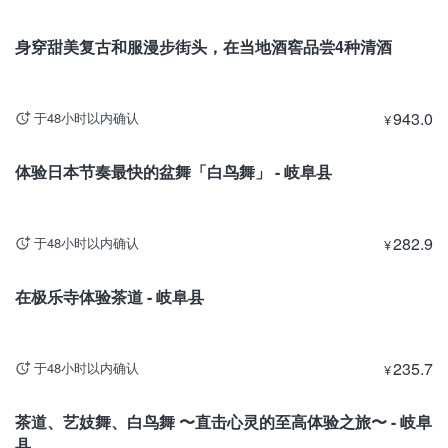
岐阜
身穿甜美复古和服漫步街头，在当地酒窖品尝4种清酒
943.0
于48小时以内确认
¥
岐阜
体验日本节奏最快的盆舞「白鸟舞」 - 岐阜县
282.9
于48小时以内确认
¥
岐阜
在极乐寺体验茶道 - 岐阜县
235.7
于48小时以内确认
¥
岐阜
茶道、艺妓舞、白鸟舞 〜直击心灵的至高体验之旅〜 - 岐阜
县